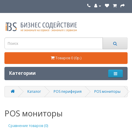
Товаров 0 (0р.)
Категории
Каталог
POS периферия
POS мониторы
POS мониторы
Сравнение товаров (0)