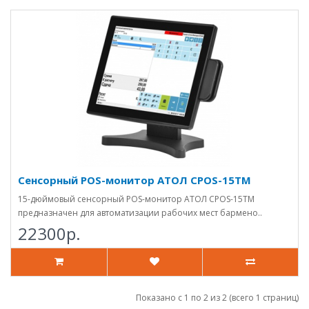
Сенсорный POS-монитор АТОЛ CPOS-15TM
15-дюймовый сенсорный POS-монитор АТОЛ CPOS-15TM
предназначен для автоматизации рабочих мест бармено..
22300р.
Показано с 1 по 2 из 2 (всего 1 страниц)