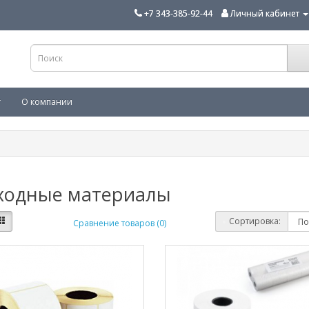
+7 343-385-92-44
Личный кабинет
г
О компании
ходные материалы
Сортировка:
Сравнение товаров (0)