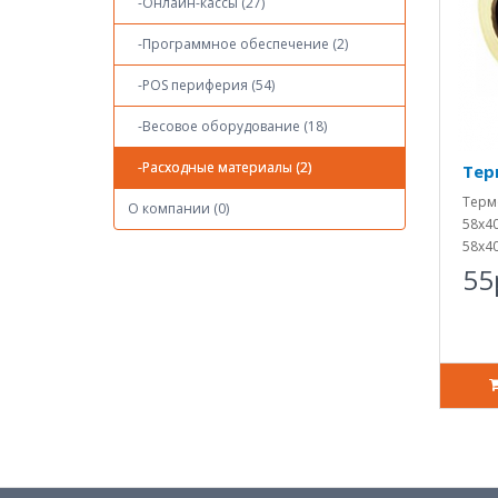
-Онлайн-кассы (27)
-Программное обеспечение (2)
-POS периферия (54)
-Весовое оборудование (18)
-Расходные материалы (2)
Тер
Терм
О компании (0)
58х4
58х40
55