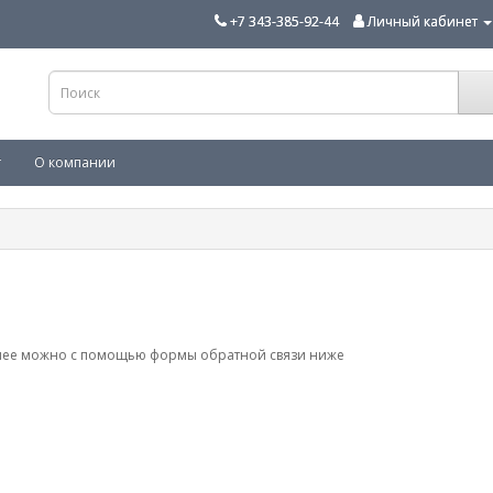
+7 343-385-92-44
Личный кабинет
г
О компании
бнее можно с помощью формы обратной связи ниже